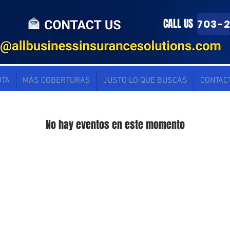
CALL US
OTA
MÁS COBERTURAS
JUSTO LO QUE BUSCAS
CONTAC
No hay eventos en este momento