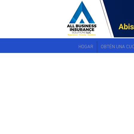
HOGAR
OBTÉN UNA CU